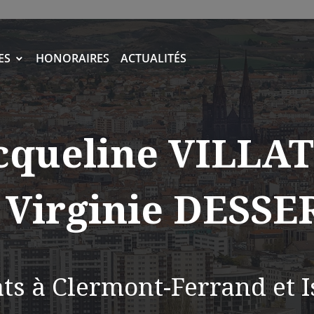
ES
HONORAIRES
ACTUALITÉS
cqueline VILLA
 Virginie DESSE
ts à Clermont-Ferrand et I