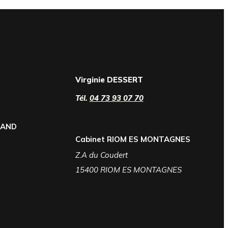
Virginie DESSERT
Tél.
04 73 93 07 70
RAND
Cabinet RIOM ES MONTAGNES
Z.A du Coudert
15400 RIOM ES MONTAGNES