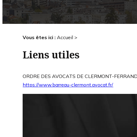
Vous êtes ici :
Accueil
>
Liens utiles
ORDRE DES AVOCATS DE CLERMONT-FERRAN
https://www.barreau-clermont.avocat.fr/