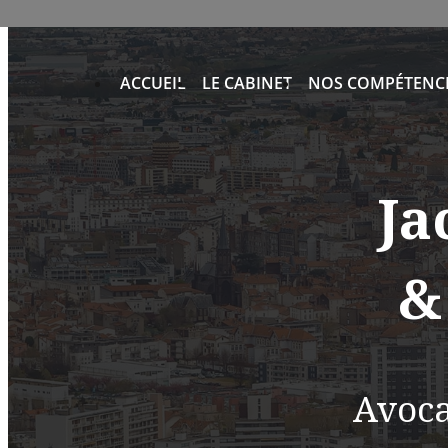
Panneau de gestion des cookies
ACCUEIL
LE CABINET
NOS COMPÉTENC
Ja
&
Avoca