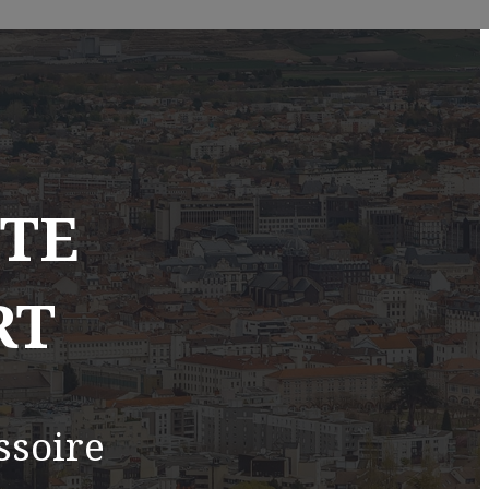
TTE
RT
ssoire